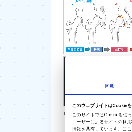
同意
このウェブサイトはCookie
両脚の人工股関節置換後のレ
このサイトではCookie
ユーザーによるサイトの利用
情報を共有しています。ここ