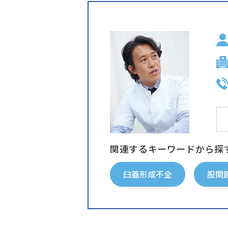
関連するキーワードから探
臼蓋形成不全
股関