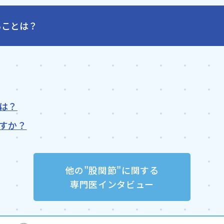
ることは？
は？
すか？
他の"股関節"に関する
専門医インタビュー