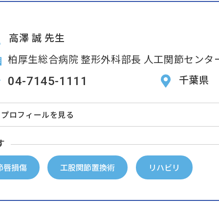
高澤 誠 先生
柏厚生総合病院
整形外科部長 人工関節センタ
千葉県
04-7145-1111
プロフィールを見る
す
節唇損傷
工股関節置換術
リハビリ