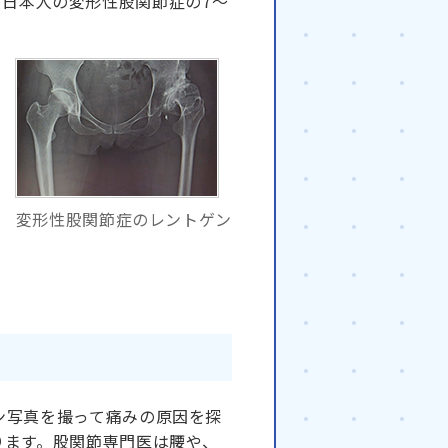
日本人の変形性股関節症の7～
。
変形性股関節症のレントゲン
ン写真を撮って痛みの原因を探
ります。股関節専門医は腰や、