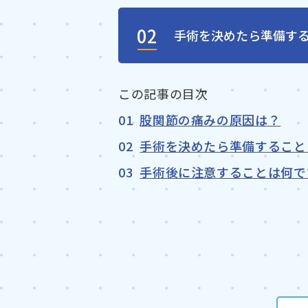
02
手術を決めたら準備す
股関節の痛みの原因は？
手術を決めたら準備すること
手術後に注意することは何で