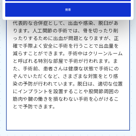
代表的な合併症を教えてください
拒否
代表的な合併症として、出血や感染、脱臼があ
ります。人工関節の手術では、骨を切ったり削
ったりするために出血が問題となりますが、正
確で手際よく安全に手術を行うことで出血量を
減らすことができます。手術中はクリーンルーム
と呼ばれる特別な部屋で手術が行われます。ま
た、手術前、患者さんは健康な状態で手術にの
ぞんでいただくなど、さまざまな対策をとり感
染の予防が行われています。脱臼は、適切な位置
にインプラントを設置することや股関節周囲の
筋肉や腱の働きを損なわない手術を心がけるこ
とで予防できます。