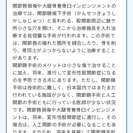
関節唇損傷や大腿骨寛骨臼インピンジメントの
治療では、関節鏡視下手術（かんせつきょうし
かしゅじゅつ）と言われる、股関節周辺に数ケ
所小さな穴を開け、そこから治療器具を入れ治
療する低侵襲な手術が行われます。この手術で
は、関節唇の破れた箇所を縫合したり、骨を削
り、骨同士がぶつからないように治療すること
があります。
関節鏡手術のメリットは小さな傷で治せること
に加え、将来、進行して変形性股関節症になる
のを予防できる点にあります。ただし、関節鏡
手術は技術的に難しく、日本国内ではまだまだ
行われている施設が少なく、関節鏡手術と人工
関節の手術ともに行っている医師が少ない状況
です。関節唇損傷や大腿骨寛骨臼インピンジメ
ントは、将来、変形性股関節症に進行し、その
場合は、人工関節の手術が必要になることもあ
ります。そのため、将来を見越して関節鏡手術