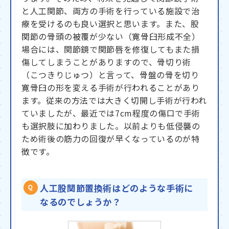
と人工関節、両方の手術を行っている施設で治
療を受けるのも良い選択と思います。また、股
関節の骨頭の被覆が少ない（寛骨臼形成不全）
場合には、関節鏡で関節唇を修復してもまた損
傷してしまうことがありますので、骨切り術
（こつきりじゅつ）と言って、骨盤の骨を切り
寛骨臼の形を変える手術が行われることがあり
ます。従来の方法では大きく切開し手術が行われ
ていましたが、最近では7cm程度の傷口で手術
も選択肢に加わりました。以前よりも低侵襲の
ため術後の筋力の回復が早くなっているのが特
徴です。
人工股関節置換術はどのような手術に
なるのでしょうか？