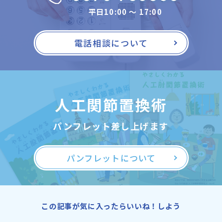
平日10:00 〜 17:00
電話相談について
人工関節置換術
パンフレット差し上げます
パンフレットについて
この記事が気に入ったらいいね！しよう