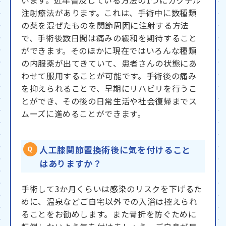
います。近年普及している方法の1つにカクテル
注射療法があります。これは、手術中に数種類
の薬を混ぜたものを関節周囲に注射する方法
で、手術後数日間は痛みの緩和を期待すること
ができます。そのほかに現在ではいろんな種類
の内服薬が出てきていて、患者さんの状態にあ
わせて服用することが可能です。手術後の痛み
を抑えられることで、早期にリハビリを行うこ
とができ、その後の日常生活や社会復帰までス
ムーズに進めることができます。
人工膝関節置換術後に気を付けること
はありますか？
手術して3か月くらいは感染のリスクを下げるた
めに、温泉などご自宅以外での入浴は控えられ
ることをお勧めします。また骨折を防ぐために