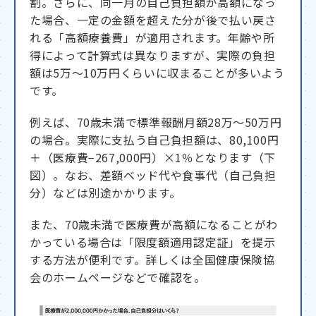
割。さらに、同一月の自己負担額が高額になっ
た場合、一定の金額を超えた分が後で払い戻さ
れる「高額療養費」が適用されます。年齢や所
得によって計算式は異なりますが、実際の負担
額は5万～10万円くらいに収まることが多いよう
です。
例えば、70歳未満で標準報酬月額28万〜50万円
の場合。実際に支払う自己負担額は、80,100円
＋（医療費−267,000円）×1％となります（下
図）。なお、差額ベッド代や食事代（自己負担
分）などは別途かかります。
また、70歳未満で医療費が高額になることがわ
かっている場合は「限度額適用認定証」を提示
する方法が便利です。詳しくは全国健康保険協
会のホームページなどで確認を。