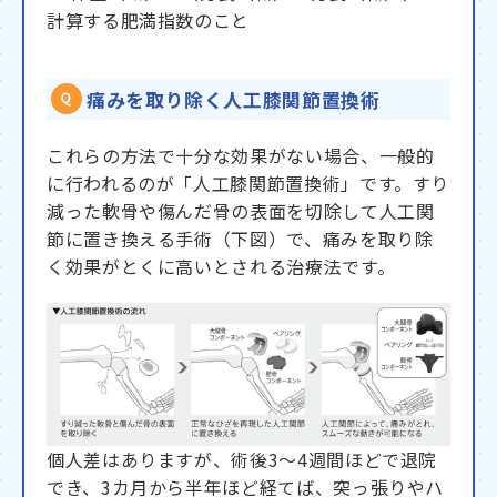
計算する肥満指数のこと
痛みを取り除く人工膝関節置換術
これらの方法で十分な効果がない場合、一般的
に行われるのが「人工膝関節置換術」です。すり
減った軟骨や傷んだ骨の表面を切除して人工関
節に置き換える手術（下図）で、痛みを取り除
く効果がとくに高いとされる治療法です。
個人差はありますが、術後3〜4週間ほどで退院
でき、3カ月から半年ほど経てば、突っ張りやハ