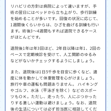
リハビリの方針は病院によって違いますが、手
術の翌日にはベッドから立ち上がり、歩行訓練
を始めることが多いです。回復の状況に応じて、
1週間後くらいからは、ひざを曲げる訓練も行い
ます。術後3～4週間もすれば退院できるケース
がほとんどです。
退院後1年は年3回ほど、2年目以降は年1、2回の
ペースで定期検診を受けて、人工関節のゆるみ
などがないかチェックするようにしましょう。
また、退院後は1日5千歩を目安に歩くなど、適
度に体を動かして体重管理を心がけましょう。
旅行や車の運転も問題ありません。 ハイキング
やゴルフ、水泳（平泳ぎを除く）などのスポー
ツもＯＫ。ただし、走ったり、人にぶつかった
りする激しい運動は避けましょう。なお、退院
後の生活については必ず担当医に相談してくだ