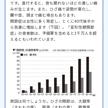
です。進行すると、夜も眠れないほどの激しい痛
みが生じます。また、ひざ痛で姿勢が悪化し、
腰や首、頭まで痛む場合もあります。
関節症は女性に多く発症し、とくに40代後半か
ら急激に増加します（下図）。「変形性膝関節
症」の患者数は、予備軍を含めると3千万人を超
えるともいわれています。
原因は何でしょうか。ひざの関節は、大腿骨
（太ももの骨）、脛骨（すねの骨）、膝蓋骨