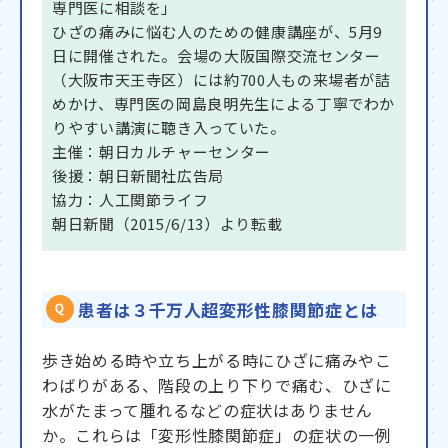
専門医に相談を」
ひざの痛みに悩む人のための健康講座が、5月9
日に開催された。会場の大阪国際交流センター
（大阪市天王寺区）には約700人もの来場者が詰
めかけ、専門医の岡島良明先生による丁寧でわか
りやすい講演に聴き入っていた。
主催：朝日カルチャーセンター
後援：朝日新聞社広告局
協力：人工関節ライフ
朝日新聞（2015/6/13）より転載
患者は３千万人超変形性膝関節症とは
歩き始める時や立ち上がる時にひざに痛みやこ
わばりがある、階段の上り下りで痛む、ひざに
水がたまって腫れるなどの症状はありません
か。これらは「変形性膝関節症」の症状の一例