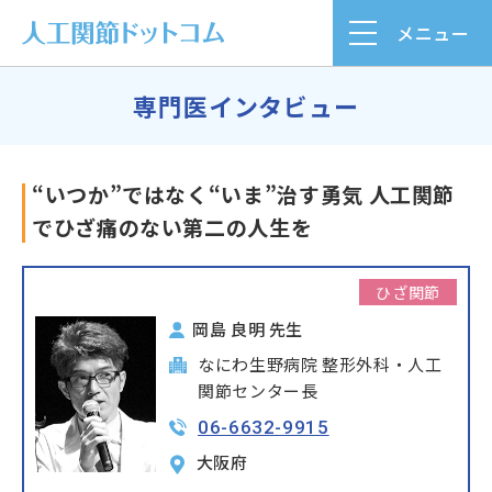
メニュー
専門医インタビュー
“いつか”ではなく“いま”治す勇気 人工関節
でひざ痛のない第二の人生を
ひざ関節
岡島 良明 先生
なにわ生野病院 整形外科・人工
関節センター長
06-6632-9915
大阪府