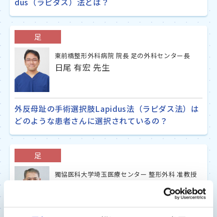
dus（ラピダス）法とは？
足
東前橋整形外科病院 院長 足の外科センター長
日尾 有宏 先生
外反母趾の手術選択肢Lapidus法（ラピダス法）は
どのような患者さんに選択されているの？
足
獨協医科大学埼玉医療センター 整形外科 准教授
栃木 祐樹 先生