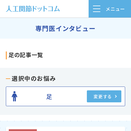
メニュー
専門医インタビュー
足の記事一覧
選択中のお悩み
足
変更する