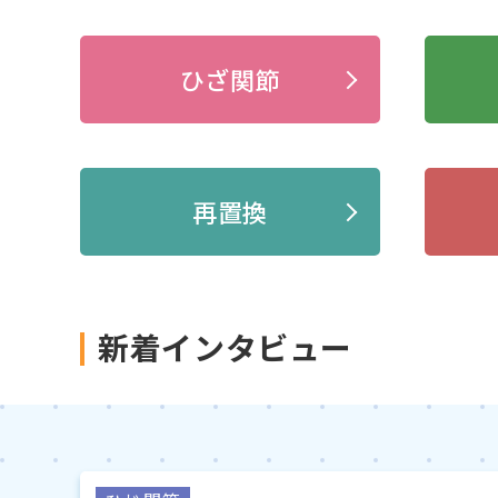
ひざ関節
再置換
新着インタビュー