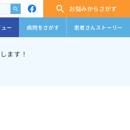
お悩みからさがす
ビュー
病院をさがす
患者さんストーリー
スします！