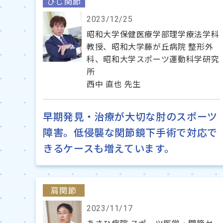
ひじ関節
2023/12/25
昭和大学保健医療学部理学療法学科
教授、昭和大学藤が丘病院 整形外
科、昭和大学スポーツ運動科学研究
所
西中 直也 先生
早期発見・治療が大切な肘のスポーツ
障害。低侵襲な関節鏡下手術で対応で
きるケースも増えています。
肩関節
2023/11/17