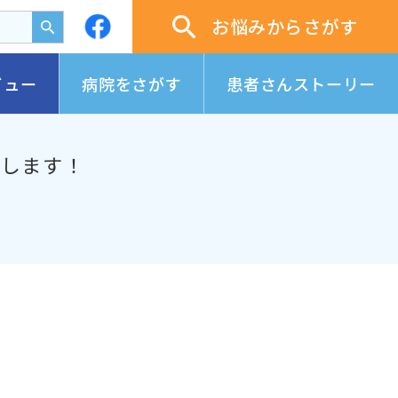
お悩みからさがす
ビュー
病院をさがす
患者さんストーリー
スします！