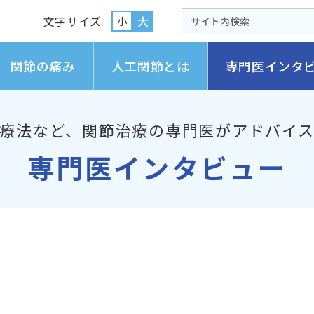
文字サイズ
大
小
関節の痛み
人工関節とは
専門医インタ
療法など、
関節治療の専門医がアドバイ
専門医インタビュー