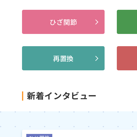
ひざ関節
再置換
新着インタビュー