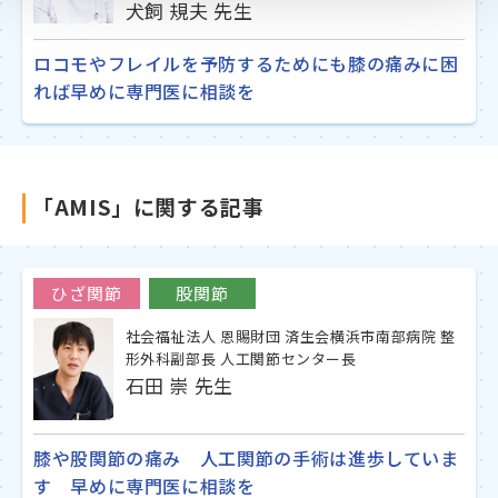
犬飼 規夫 先生
ロコモやフレイルを予防するためにも膝の痛みに困
れば早めに専門医に相談を
「AMIS」に関する記事
ひざ関節
股関節
社会福祉法人 恩賜財団 済生会横浜市南部病院 整
形外科副部長 人工関節センター長
石田 崇 先生
膝や股関節の痛み 人工関節の手術は進歩していま
す 早めに専門医に相談を