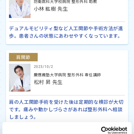
防衛医科大学校病院 整形外科 助教
小林 紘樹 先生
デュアルモビリティ型など人工関節や手術方法が進
歩。患者さんの状態にあわせやすくなっています。
肩関節
2023/10/2
慶應義塾大学病院 整形外科 専任講師
松村 昇 先生
肩の人工関節手術を受けた後は定期的な検診が大切
です。痛みや動かしづらさがあれば整形外科へ相談
しましょう。