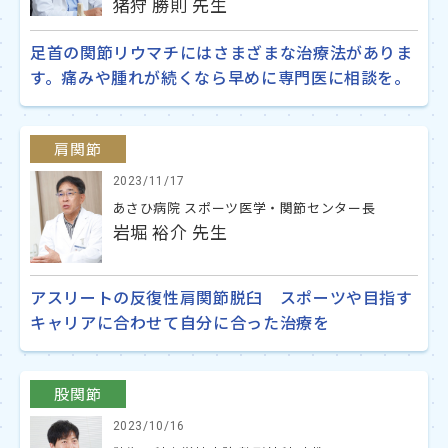
猪狩 勝則 先生
足首の関節リウマチにはさまざまな治療法がありま
す。痛みや腫れが続くなら早めに専門医に相談を。
肩関節
2023/11/17
あさひ病院 スポーツ医学・関節センター長
岩堀 裕介 先生
アスリートの反復性肩関節脱臼 スポーツや目指す
キャリアに合わせて自分に合った治療を
股関節
2023/10/16