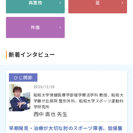
再置換
足
外傷
新着インタビュー
ひじ関節
2023/12/25
昭和大学保健医療学部理学療法学科 教授、昭和大
学藤が丘病院 整形外科、昭和大学スポーツ運動科
学研究所
西中 直也 先生
早期発見・治療が大切な肘のスポーツ障害。低侵襲