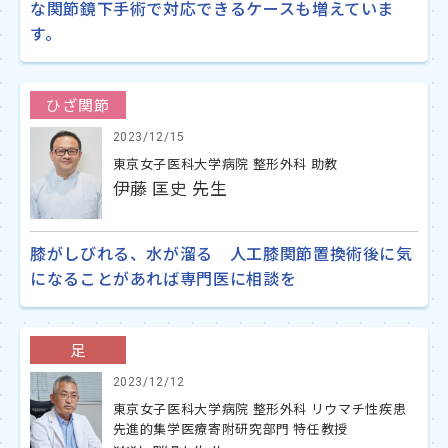
な関節鏡下手術で対応できるケースも増えていま
す。
ひざ関節
2023/12/15
東京女子医科大学病院 整形外科 助教
伊藤 匡史 先生
膝がしびれる、水が溜る 人工膝関節置換術後に気
になることがあれば専門医に相談を
足
2023/12/12
東京女子医科大学病院 整形外科 リウマチ性疾患
先進的集学医療寄附研究部門 特任教授