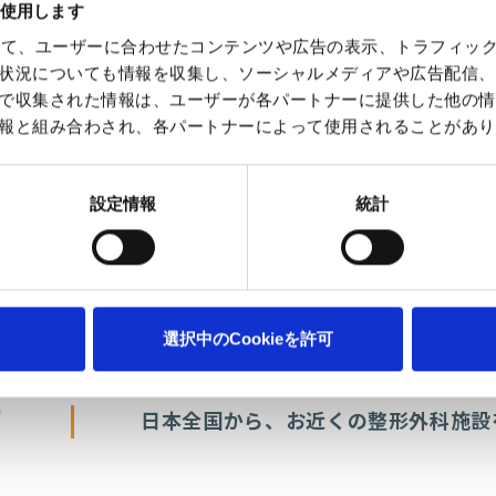
を使用します
を使って、ユーザーに合わせたコンテンツや広告の表示、トラフィッ
状況についても情報を収集し、ソーシャルメディアや広告配信、
で収集された情報は、ユーザーが各パートナーに提供した他の情
ことがある
報と組み合わされ、各パートナーによって使用されることがあり
設定情報
統計
選択中のCookieを許可
す
日本全国から、お近くの整形外科施設