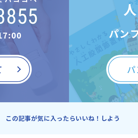
人
3855
パン
17:00
て
パ
この記事が気に入ったらいいね！しよう