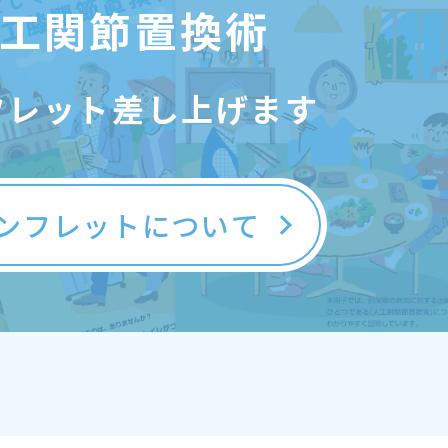
工関節置換術
フレット差し上げます
ンフレットについて