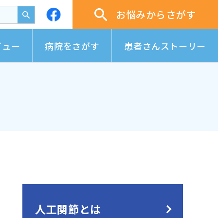
お悩みからさがす
ビュー
病院をさがす
患者さんストーリー
人工関節とは