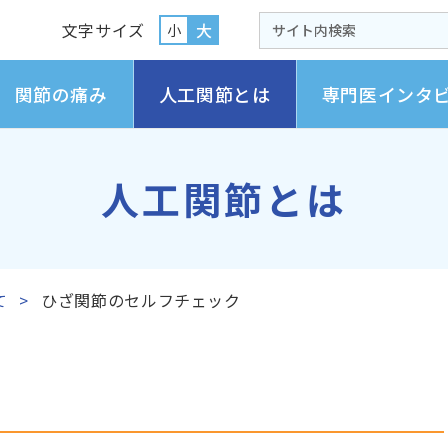
文字サイズ
大
小
関節の痛み
人工関節とは
専門医インタ
人工関節とは
て
ひざ関節のセルフチェック