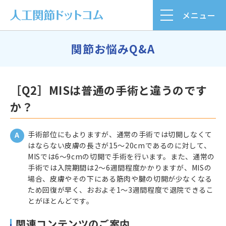
メニュー
関節お悩みQ&A
［Q2］MISは普通の手術と違うのです
か？
手術部位にもよりますが、通常の手術では切開しなくて
はならない皮膚の長さが15～20cmであるのに対して、
MISでは6～9cmの切開で手術を行います。また、通常の
手術では入院期間は2～6週間程度かかりますが、MISの
場合、皮膚やその下にある筋肉や腱の切開が少なくなる
ため回復が早く、おおよそ1～3週間程度で退院できるこ
とがほとんどです。
関連コンテンツのご案内