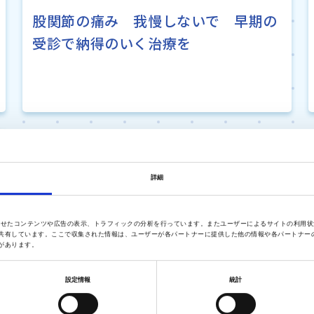
股関節の痛み 我慢しないで 早期の
受診で納得のいく治療を
詳細
に合わせたコンテンツや広告の表示、トラフィックの分析を行っています。またユーザーによるサイトの利用
共有しています。ここで収集された情報は、ユーザーが各パートナーに提供した他の情報や各パートナー
があります。
設定情報
統計