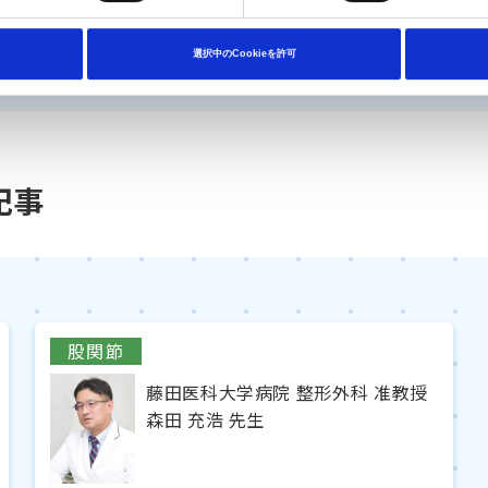
選択中のCookieを許可
記事
股関節
藤田医科大学病院 整形外科 准教授
森田 充浩 先生