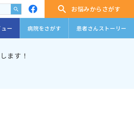
お悩みからさがす
ビュー
病院をさがす
患者さんストーリー
スします！