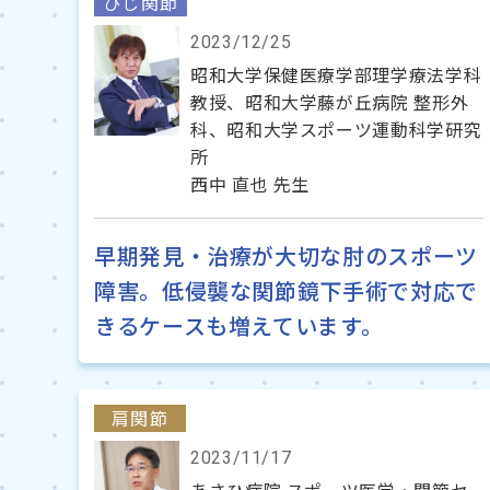
ひじ関節
2023/12/25
昭和大学保健医療学部理学療法学科
教授、昭和大学藤が丘病院 整形外
科、昭和大学スポーツ運動科学研究
所
西中 直也 先生
早期発見・治療が大切な肘のスポーツ
障害。低侵襲な関節鏡下手術で対応で
きるケースも増えています。
肩関節
2023/11/17