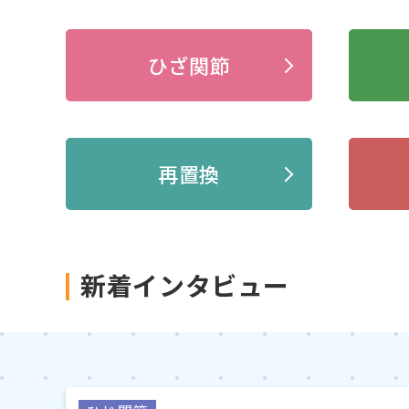
ひざ関節
再置換
新着インタビュー