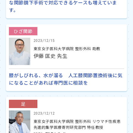
な関節鏡下手術で対応できるケースも増えていま
す。
ひざ関節
2023/12/15
東京女子医科大学病院 整形外科 助教
伊藤 匡史 先生
膝がしびれる、水が溜る 人工膝関節置換術後に気
になることがあれば専門医に相談を
足
2023/12/12
東京女子医科大学病院 整形外科 リウマチ性疾患
先進的集学医療寄附研究部門 特任教授