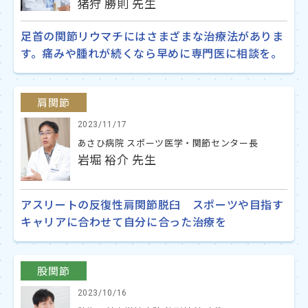
猪狩 勝則 先生
足首の関節リウマチにはさまざまな治療法がありま
す。痛みや腫れが続くなら早めに専門医に相談を。
肩関節
2023/11/17
あさひ病院 スポーツ医学・関節センター長
岩堀 裕介 先生
アスリートの反復性肩関節脱臼 スポーツや目指す
キャリアに合わせて自分に合った治療を
股関節
2023/10/16