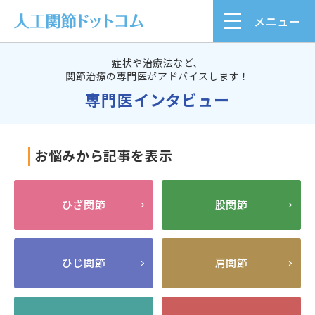
メニュー
症状や治療法など、
関節治療の専門医がアドバイスします！
専門医インタビュー
お悩みから記事を表示
ひざ関節
股関節
ひじ関節
肩関節