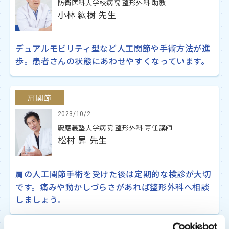
防衛医科大学校病院 整形外科 助教
小林 紘樹 先生
デュアルモビリティ型など人工関節や手術方法が進
歩。患者さんの状態にあわせやすくなっています。
肩関節
2023/10/2
慶應義塾大学病院 整形外科 専任講師
松村 昇 先生
肩の人工関節手術を受けた後は定期的な検診が大切
です。痛みや動かしづらさがあれば整形外科へ相談
しましょう。