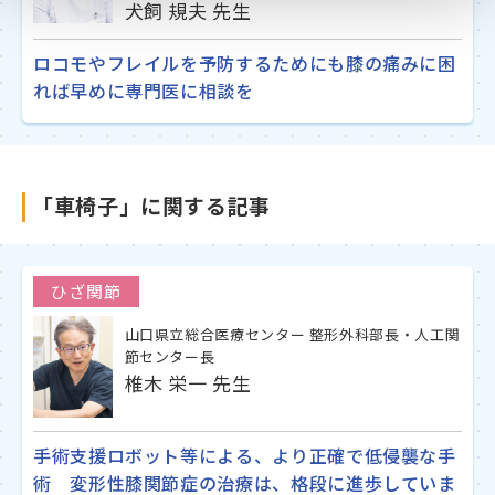
犬飼 規夫 先生
ロコモやフレイルを予防するためにも膝の痛みに困
れば早めに専門医に相談を
「車椅子」に関する記事
ひざ関節
山口県立総合医療センター 整形外科部長・人工関
節センター長
椎木 栄一 先生
手術支援ロボット等による、より正確で低侵襲な手
術 変形性膝関節症の治療は、格段に進歩していま