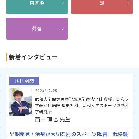
再置換
足
外傷
新着インタビュー
ひじ関節
2023/12/25
昭和大学保健医療学部理学療法学科 教授、昭和大
学藤が丘病院 整形外科、昭和大学スポーツ運動科
学研究所
西中 直也 先生
早期発見・治療が大切な肘のスポーツ障害。低侵襲